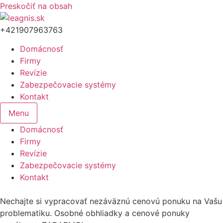
Preskočiť na obsah
+421907963763
Domácnosť
Firmy
Revízie
Zabezpečovacie systémy
Kontakt
Menu
Domácnosť
Firmy
Revízie
Zabezpečovacie systémy
Kontakt
Nechajte si vypracovať nezáväznú cenovú ponuku na Vašu
problematiku. Osobné obhliadky a cenové ponuky