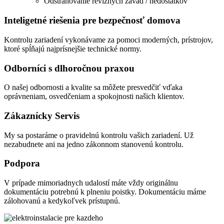
Odstraňovanie revíznych závad / nedostatkov
Inteligetné riešenia pre bezpečnosť domova
Kontrolu zariadení vykonávame za pomoci moderných, prístrojov,
ktoré spĺňajú najprísnejšie technické normy.
Odborníci s dlhoročnou praxou
O našej odbornosti a kvalite sa môžete presvedčiť vďaka
oprávneniam, osvedčeniam a spokojnosti našich klientov.
Zákaznícky Servis
My sa postaráme o pravidelnú kontrolu vašich zariadení. Už
nezabudnete ani na jedno zákonnom stanovenú kontrolu.
Podpora
V prípade mimoriadnych udalostí máte vždy originálnu
dokumentáciu potrebnú k plneniu poistky. Dokumentáciu máme
zálohovanú a kedykoľvek prístupnú.