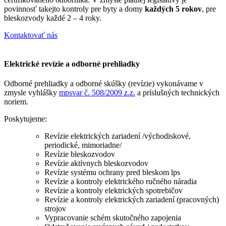
povinnosť takejto kontroly pre byty a domy
každých 5 rokov
, pre
bleskozvody každé 2 – 4 roky.
Kontaktovať nás
Elektrické revízie a odborné prehliadky
Odborné prehliadky a odborné skúšky (revízie) vykonávame v
zmysle vyhlášky
mpsvar č. 508/2009 z.z.
a príslušných technických
noriem.
Poskytujeme:
Revízie elektrických zariadení /východiskové,
periodické, mimoriadne/
Revízie bleskozvodov
Revízie aktívnych bleskozvodov
Revízie systému ochrany pred bleskom lps
Revízie a kontroly elektrického ručného náradia
Revízie a kontroly elektrických spotrebičov
Revízie a kontroly elektrických zariadení (pracovných)
strojov
Vypracovanie schém skutočného zapojenia